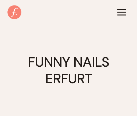
Zum
Inhalt
springen
FUNNY NAILS
ERFURT