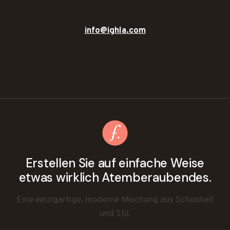
info@ighla.com
Erstellen Sie auf einfache Weise
etwas wirklich Atemberaubendes.
Eine einzigartige, moderne Mischung aus Schönheit
und Stil.