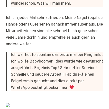
wunderschön. Was will man mehr.
Ich bin jedes Mal sehr zufrieden. Meine Nägel (egal ob
Hände oder Füße) sehen danach immer super aus. Die
Mitarbeiterinnen sind alle sehr nett. Ich gehe schon
viele Jahre dorthin und empfehle es auch gern an
andere weiter.
Ich war heute spontan das erste mal bei Ringnails .
Ich wollte Babyboomer , dies wurde wie gewünscht
ausgeführt . Ergebnis Top ! Sehr netter Service !
Schnelle und saubere Arbeit ! Hab direkt einen
Folgetermin gebucht und dies direkt per
WhatsApp bestätigt bekommen