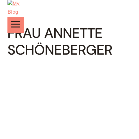
Zum
Inhalt
springen
FRAU ANNETTE
SCHÖNEBERGER