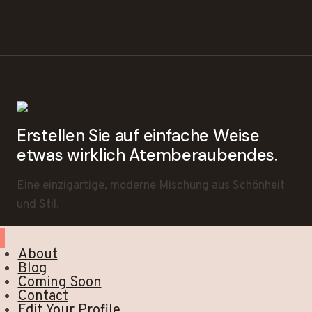
Erstellen Sie auf einfache Weise
etwas wirklich Atemberaubendes.
Eine einzigartige, moderne Mischung aus Schönheit
und Stil.
About
Blog
Coming Soon
Contact
Edit Your Profile