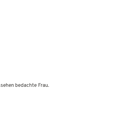
ussehen bedachte Frau.
o