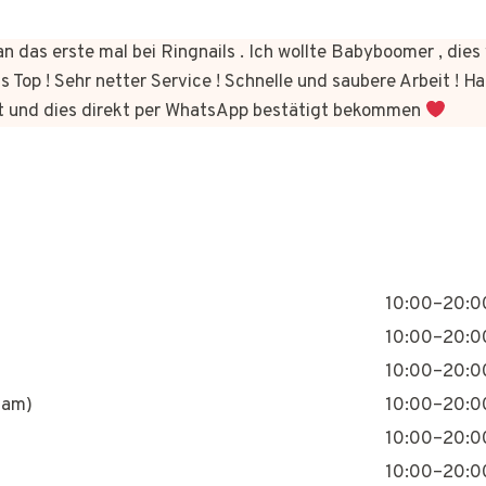
n das erste mal bei Ringnails . Ich wollte Babyboomer , di
s Top ! Sehr netter Service ! Schnelle und saubere Arbeit ! Ha
t und dies direkt per WhatsApp bestätigt bekommen
10:00–20:0
10:00–20:0
10:00–20:0
nam)
10:00–20:0
10:00–20:0
10:00–20:0