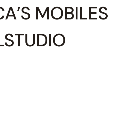
A’S MOBILES
LSTUDIO