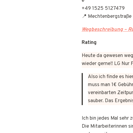
+49 1525 5127479
📍 Mechtenbergstraße 
Wegbeschreibung – Ro
Rating
Heute da gewesen wege
wieder gerne!! LG Nur
Also ich finde es hi
muss man 1€ Gebühr
vereinbarten Zeitpun
sauber. Das Ergebni
Ich bin jedes Mal sehr
Die Mitarbeiterinnen si