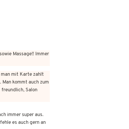
sowie Massage!! Immer
n man mit Karte zahlt
rt. Man kommt auch zum
 freundlich, Salon
ach immer super aus.
pfehle es auch gern an