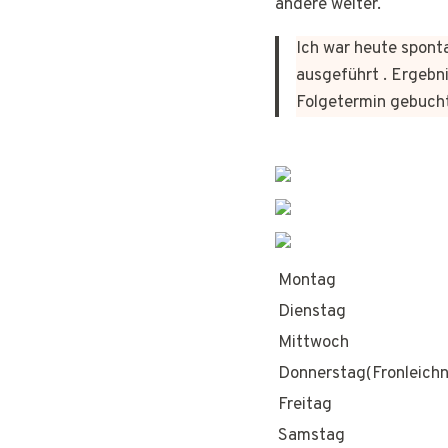
andere weiter.
Ich war heute sponta
ausgeführt . Ergebni
Folgetermin gebuch
Montag
Dienstag
Mittwoch
Donnerstag(Fronleich
Freitag
Samstag