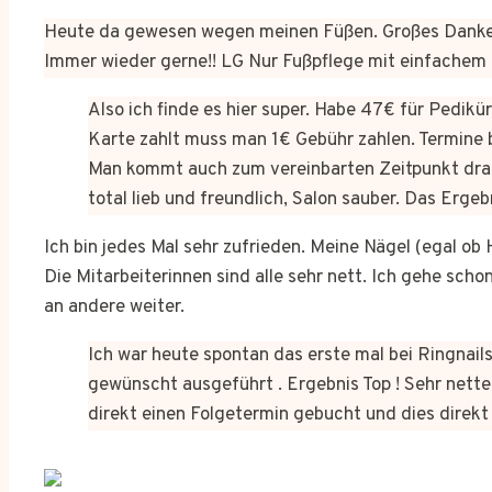
Heute da gewesen wegen meinen Füßen. Großes Dankes
Immer wieder gerne!! LG Nur Fußpflege mit einfachem
Also ich finde es hier super. Habe 47€ für Pedik
Karte zahlt muss man 1€ Gebühr zahlen. Termine 
Man kommt auch zum vereinbarten Zeitpunkt dra
total lieb und freundlich, Salon sauber. Das Erge
Ich bin jedes Mal sehr zufrieden. Meine Nägel (egal o
Die Mitarbeiterinnen sind alle sehr nett. Ich gehe sch
an andere weiter.
Ich war heute spontan das erste mal bei Ringnails
gewünscht ausgeführt . Ergebnis Top ! Sehr netter
direkt einen Folgetermin gebucht und dies dire