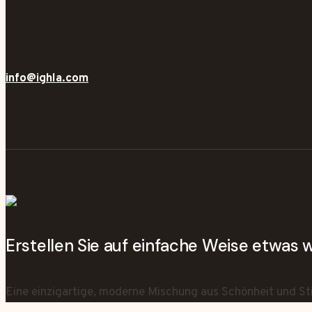
info@ighla.com
Erstellen Sie auf einfache Weise etwas
Eine einzigartige, moderne Mischung aus Schönheit und Sti