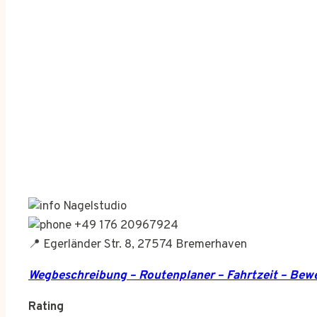
Nagelstudio
+49 176 20967924
📍 Egerländer Str. 8, 27574 Bremerhaven
Wegbeschreibung – Routenplaner – Fahrtzeit – Be
Rating