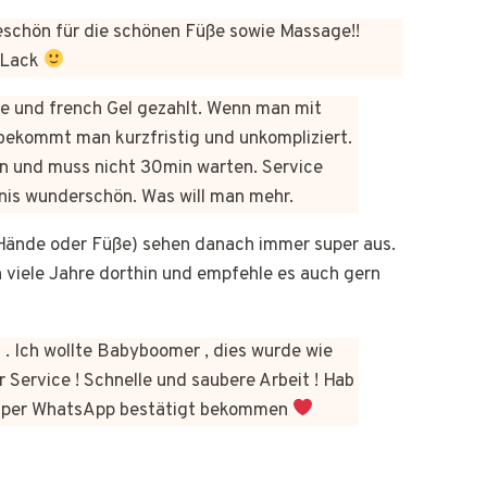
chön für die schönen Füße sowie Massage!!
 Lack
üre und french Gel gezahlt. Wenn man mit
bekommt man kurzfristig und unkompliziert.
n und muss nicht 30min warten. Service
bnis wunderschön. Was will man mehr.
b Hände oder Füße) sehen danach immer super aus.
on viele Jahre dorthin und empfehle es auch gern
 . Ich wollte Babyboomer , dies wurde wie
 Service ! Schnelle und saubere Arbeit ! Hab
kt per WhatsApp bestätigt bekommen