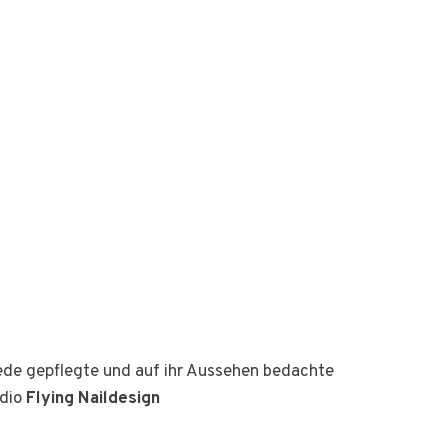
jede gepflegte und auf ihr Aussehen bedachte
udio
Flying Naildesign