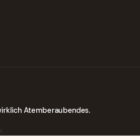
 wirklich Atemberaubendes.
l.