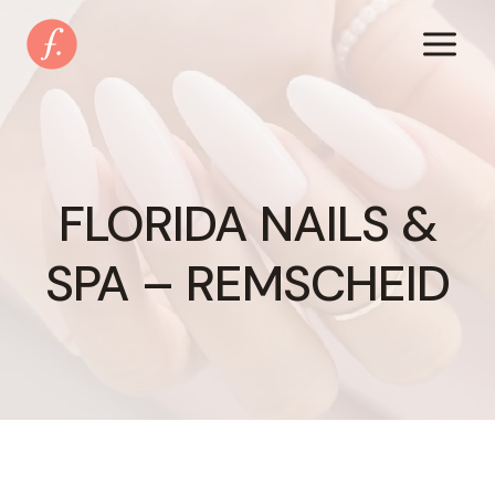
Zum
Inhalt
springen
FLORIDA NAILS &
SPA – REMSCHEID