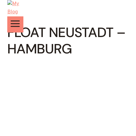
Zum
Inhalt
springen
FLOAT NEUSTADT –
HAMBURG