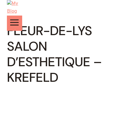
Zum
Inhalt
springen
FLEUR-DE-LYS
SALON
D’ESTHETIQUE –
KREFELD