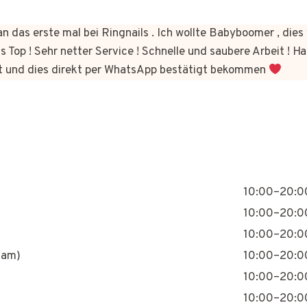
n das erste mal bei Ringnails . Ich wollte Babyboomer , di
s Top ! Sehr netter Service ! Schnelle und saubere Arbeit ! Ha
t und dies direkt per WhatsApp bestätigt bekommen
10:00–20:0
10:00–20:0
10:00–20:0
nam)
10:00–20:0
10:00–20:0
10:00–20:0