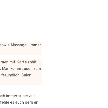
sowie Massage!! Immer
n man mit Karte zahlt
rt. Man kommt auch zum
 freundlich, Salon
ach immer super aus.
pfehle es auch gern an