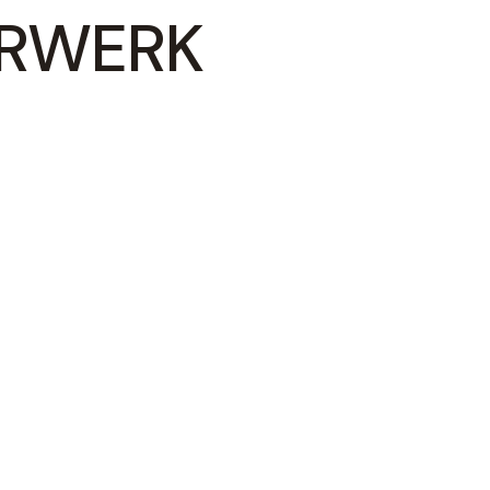
ERWERK