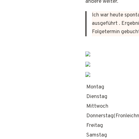
andere weiter.
Ich war heute sponta
ausgeführt . Ergebni
Folgetermin gebuch
Montag
Dienstag
Mittwoch
Donnerstag(Fronleich
Freitag
Samstag