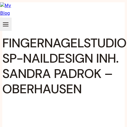
Zum
Inhalt
springen
FINGERNAGELSTUDIO
SP-NAILDESIGN INH.
SANDRA PADROK –
OBERHAUSEN