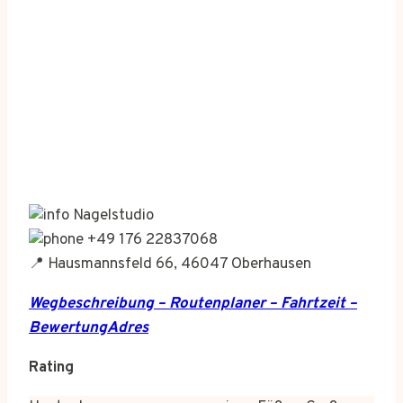
Nagelstudio
+49 176 22837068
📍 Hausmannsfeld 66, 46047 Oberhausen
Wegbeschreibung – Routenplaner – Fahrtzeit –
BewertungAdres
Rating