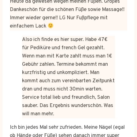
Heute da gewesen wegen meinen Füßen. Großes
Dankeschön für die schönen Füße sowie Massage!!
Immer wieder gerne!! LG Nur Fußpflege mit
einfachem Lack
Also ich finde es hier super. Habe 47€
für Pediküre und french Gel gezahlt.
Wenn man mit Karte zahlt muss man 1€
Gebühr zahlen. Termine bekommt man
kurzfristig und unkompliziert. Man
kommt auch zum vereinbarten Zeitpunkt
dran und muss nicht 30min warten.
Service total lieb und freundlich, Salon
sauber. Das Ergebnis wunderschön. Was
will man mehr.
Ich bin jedes Mal sehr zufrieden. Meine Nägel (egal
ob Hände oder Füße) sehen danach immer super