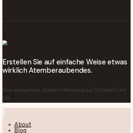
Erstellen Sie auf einfache Weise etwas
wirklich Atemberaubendes.
Eine einzigartige, moderne Mischung aus Schönheit und
Stil.
About
Blog