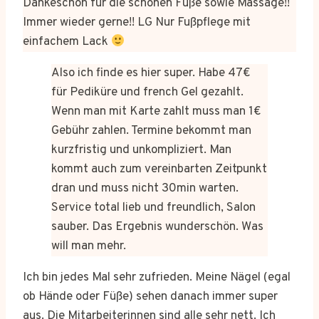
Dankeschön für die schönen Füße sowie Massage!!
Immer wieder gerne!! LG Nur Fußpflege mit
einfachem Lack
Also ich finde es hier super. Habe 47€
für Pediküre und french Gel gezahlt.
Wenn man mit Karte zahlt muss man 1€
Gebühr zahlen. Termine bekommt man
kurzfristig und unkompliziert. Man
kommt auch zum vereinbarten Zeitpunkt
dran und muss nicht 30min warten.
Service total lieb und freundlich, Salon
sauber. Das Ergebnis wunderschön. Was
will man mehr.
Ich bin jedes Mal sehr zufrieden. Meine Nägel (egal
ob Hände oder Füße) sehen danach immer super
aus. Die Mitarbeiterinnen sind alle sehr nett. Ich