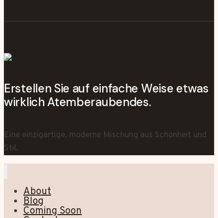
Erstellen Sie auf einfache Weise etwas
wirklich Atemberaubendes.
Eine einzigartige, moderne Mischung aus Schönheit und
Stil.
About
Blog
Coming Soon