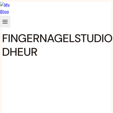
Zum
Inhalt
springen
FINGERNAGELSTUDIO
DHEUR