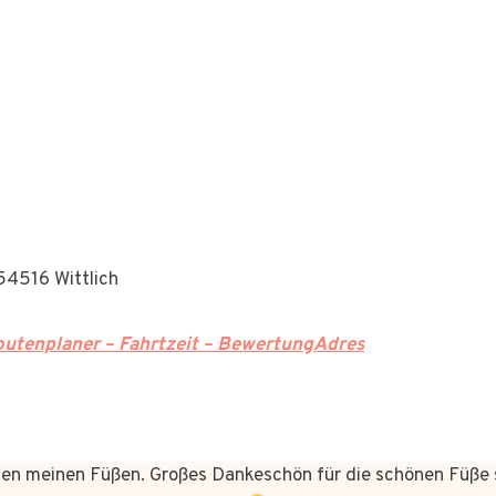
54516 Wittlich
utenplaner – Fahrtzeit – BewertungAdres
n meinen Füßen. Großes Dankeschön für die schönen Füße 