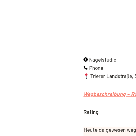
Nagelstudio
Phone
Trierer Landstraße, 
Wegbeschreibung – Ro
Rating
Heute da gewesen wege