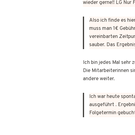
wieder gerne!! LG Nur
Also ich finde es hi
muss man 1€ Gebühr
vereinbarten Zeitpun
sauber. Das Ergebni
Ich bin jedes Mal sehr
Die Mitarbeiterinnen si
andere weiter.
Ich war heute sponta
ausgeführt . Ergebni
Folgetermin gebuch