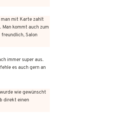
n man mit Karte zahlt
rt. Man kommt auch zum
 freundlich, Salon
ach immer super aus.
pfehle es auch gern an
es wurde wie gewünscht
b direkt einen