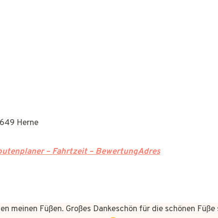
4649 Herne
utenplaner – Fahrtzeit – BewertungAdres
n meinen Füßen. Großes Dankeschön für die schönen Füße 