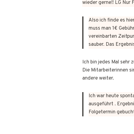
wieder gerne!! LG Nur
Also ich finde es hi
muss man 1€ Gebühr
vereinbarten Zeitpun
sauber. Das Ergebni
Ich bin jedes Mal sehr
Die Mitarbeiterinnen si
andere weiter.
Ich war heute sponta
ausgeführt . Ergebni
Folgetermin gebuch