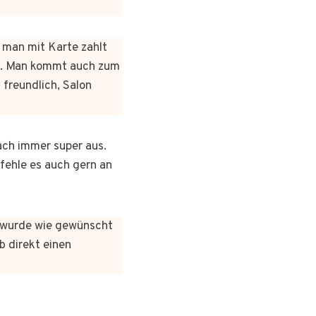
n man mit Karte zahlt
rt. Man kommt auch zum
 freundlich, Salon
ach immer super aus.
pfehle es auch gern an
es wurde wie gewünscht
b direkt einen