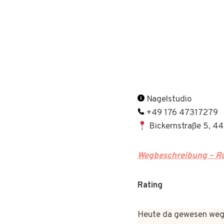
Nagelstudio
+49 176 47317279
Bickernstraße 5, 4
Wegbeschreibung – Ro
Rating
Heute da gewesen wege