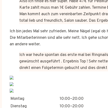
Also ich finde es hier super. Habe 47€ für Pedik
Karte zahlt muss man 1€ Gebühr zahlen. Termine 
Man kommt auch zum vereinbarten Zeitpunkt dra
total lieb und freundlich, Salon sauber. Das Erge
Ich bin jedes Mal sehr zufrieden. Meine Nägel (egal o
Die Mitarbeiterinnen sind alle sehr nett. Ich gehe sch
an andere weiter.
Ich war heute spontan das erste mal bei Ringnails
gewünscht ausgeführt . Ergebnis Top ! Sehr netter
direkt einen Folgetermin gebucht und dies dire
Montag
10:00–20:00
Dienstag
10:00–20:00