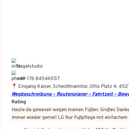
Nagelstudio
+49 176 84546557
Eingang Kaiser, Scheidtmanntor, Otto Platz 4, 45
Wegbeschreibung – Routenplaner – Fahrtzeit – Be
Rating
Heute da gewesen wegen meinen Füßen. Großes Dankes
Immer wieder gerne!! LG Nur Fußpflege mit einfachem