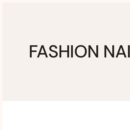
Zum
Inhalt
springen
FASHION NAI