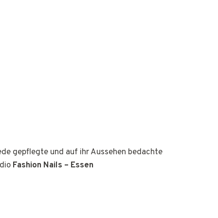
jede gepflegte und auf ihr Aussehen bedachte
udio
Fashion Nails – Essen