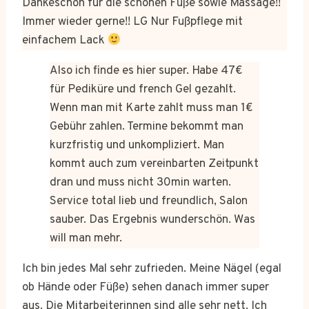
Dankeschön für die schönen Füße sowie Massage!!
Immer wieder gerne!! LG Nur Fußpflege mit
einfachem Lack
Also ich finde es hier super. Habe 47€
für Pediküre und french Gel gezahlt.
Wenn man mit Karte zahlt muss man 1€
Gebühr zahlen. Termine bekommt man
kurzfristig und unkompliziert. Man
kommt auch zum vereinbarten Zeitpunkt
dran und muss nicht 30min warten.
Service total lieb und freundlich, Salon
sauber. Das Ergebnis wunderschön. Was
will man mehr.
Ich bin jedes Mal sehr zufrieden. Meine Nägel (egal
ob Hände oder Füße) sehen danach immer super
aus. Die Mitarbeiterinnen sind alle sehr nett. Ich