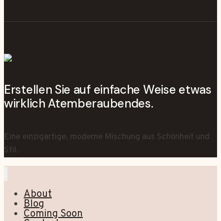
Erstellen Sie auf einfache Weise etwas
wirklich Atemberaubendes.
Eine einzigartige, moderne Mischung aus Schönheit und
Stil.
About
Blog
Coming Soon