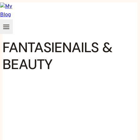
Zum
Inhalt
springen
FANTASIENAILS &
BEAUTY