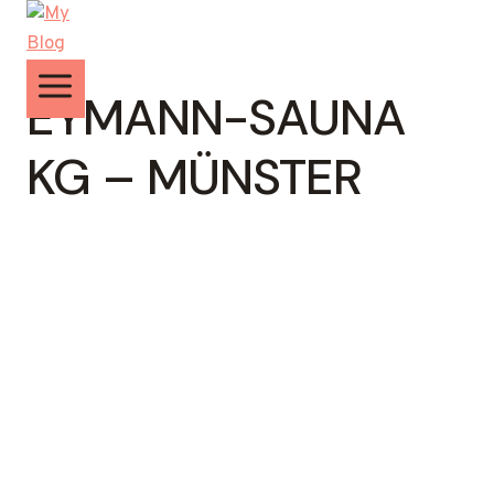
Zum
Inhalt
springen
EYMANN-SAUNA
KG – MÜNSTER