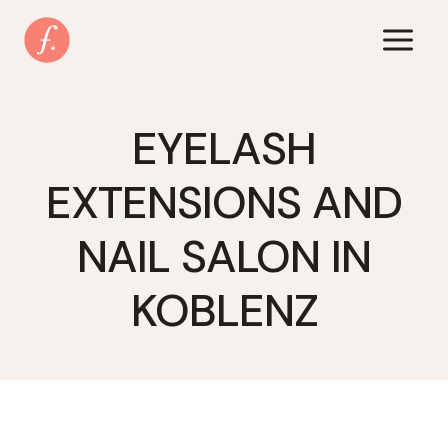
Zum
Inhalt
springen
EYELASH
EXTENSIONS AND
NAIL SALON IN
KOBLENZ