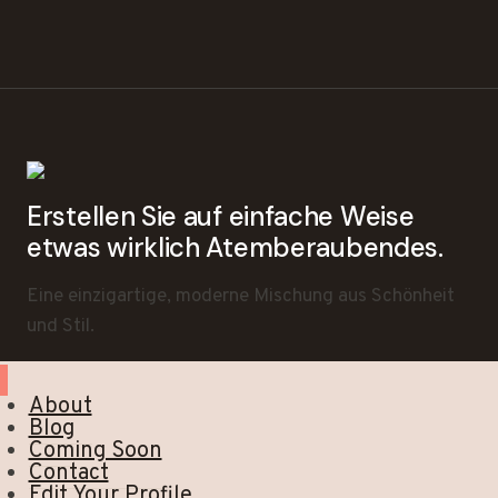
Erstellen Sie auf einfache Weise
etwas wirklich Atemberaubendes.
Eine einzigartige, moderne Mischung aus Schönheit
und Stil.
About
Blog
Coming Soon
Contact
Edit Your Profile