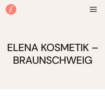
Zum
Inhalt
springen
ELENA KOSMETIK –
BRAUNSCHWEIG