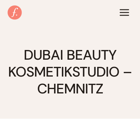
Zum
Inhalt
springen
DUBAI BEAUTY
KOSMETIKSTUDIO –
CHEMNITZ