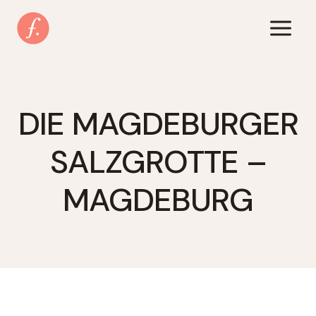
Zum
Inhalt
springen
DIE MAGDEBURGER
SALZGROTTE –
MAGDEBURG