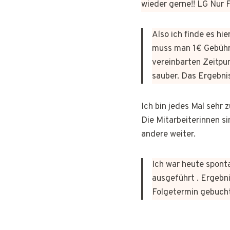
wieder gerne!! LG Nur
Also ich finde es hi
muss man 1€ Gebühr
vereinbarten Zeitpun
sauber. Das Ergebni
Ich bin jedes Mal sehr
Die Mitarbeiterinnen si
andere weiter.
Ich war heute sponta
ausgeführt . Ergebni
Folgetermin gebuch