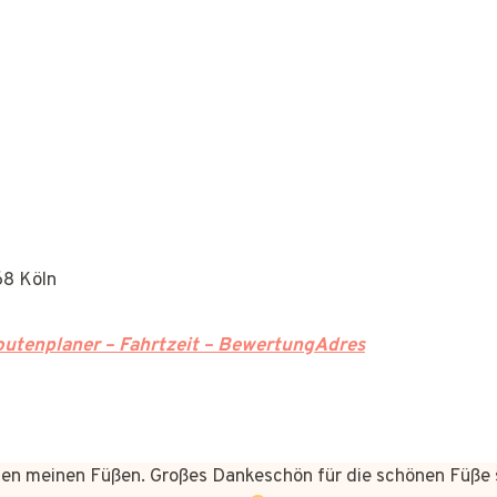
68 Köln
utenplaner – Fahrtzeit – BewertungAdres
n meinen Füßen. Großes Dankeschön für die schönen Füße 