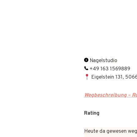
Nagelstudio
+49 163 1569889
Eigelstein 131, 506
Wegbeschreibung – Ro
Rating
Heute da gewesen wege