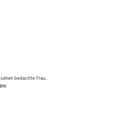
ussehen bedachte Frau.
öln