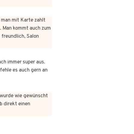
n man mit Karte zahlt
rt. Man kommt auch zum
 freundlich, Salon
ach immer super aus.
pfehle es auch gern an
es wurde wie gewünscht
b direkt einen