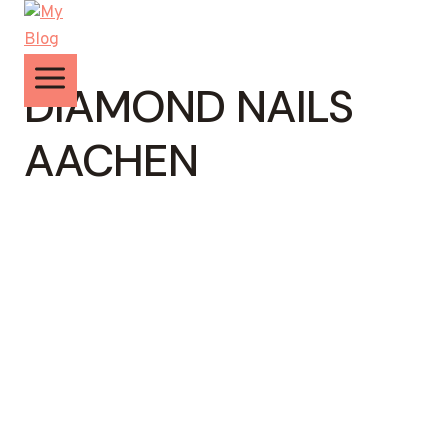
Zum
Inhalt
springen
DIAMOND NAILS
AACHEN