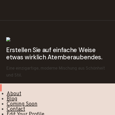
Erstellen Sie auf einfache Weise
etwas wirklich Atemberaubendes.
Eine einzigartige, moderne Mischung aus Schönheit
und Stil.
About
Blog
Coming Soon
Contact
Edit Your Profile