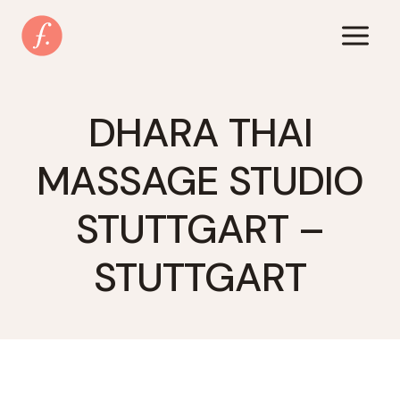
Zum
Inhalt
springen
DHARA THAI
MASSAGE STUDIO
STUTTGART –
STUTTGART