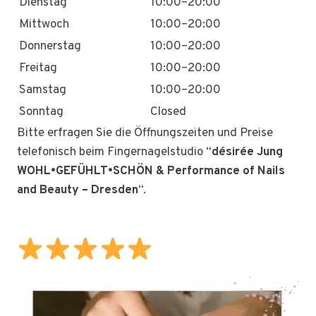
Dienstag
10:00–20:00
Mittwoch
10:00–20:00
Donnerstag
10:00–20:00
Freitag
10:00–20:00
Samstag
10:00–20:00
Sonntag
Closed
Bitte erfragen Sie die Öffnungszeiten und Preise
telefonisch beim Fingernagelstudio “
désirée Jung
WOHL•GEFÜHLT•SCHÖN & Performance of Nails
and Beauty – Dresden
“.