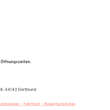
 Öffnungszeiten
:
18, 44143 Dortmund
tenplaner – Fahrtzeit – BewertungAdres