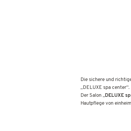
Die sichere und richti
„DELUXE spa center“.
Der Salon „
DELUXE sp
Hautpflege von einhei