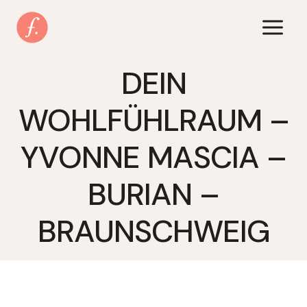
Zum
Inhalt
springen
DEIN
WOHLFÜHLRAUM –
YVONNE MASCIA –
BURIAN –
BRAUNSCHWEIG