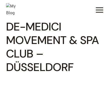
Zum
Inhalt
springen
DE-MEDICI
MOVEMENT & SPA
CLUB –
DÜSSELDORF