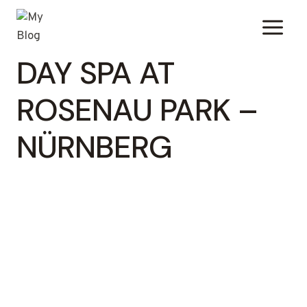
Zum
Inhalt
springen
DAY SPA AT
ROSENAU PARK –
NÜRNBERG