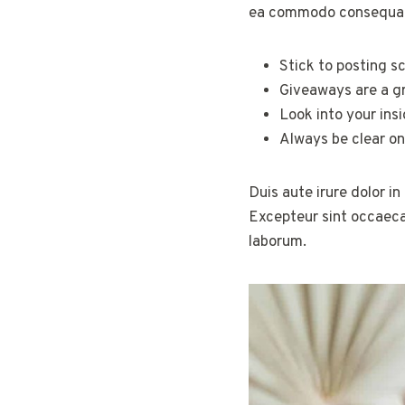
ea commodo consequa
Stick to posting s
Giveaways are a g
Look into your ins
Always be clear on
Duis aute irure dolor in
Excepteur sint occaecat
laborum.