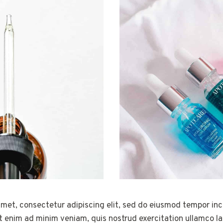
met, consectetur adipiscing elit, sed do eiusmod tempor inci
 enim ad minim veniam, quis nostrud exercitation ullamco labo