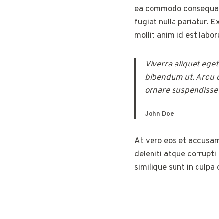
ea commodo consequat. D
fugiat nulla pariatur. 
mollit anim id est labo
Viverra aliquet eget
bibendum ut. Arcu c
ornare suspendisse s
John Doe
At vero eos et accusam
deleniti atque corrupti
similique sunt in culpa 