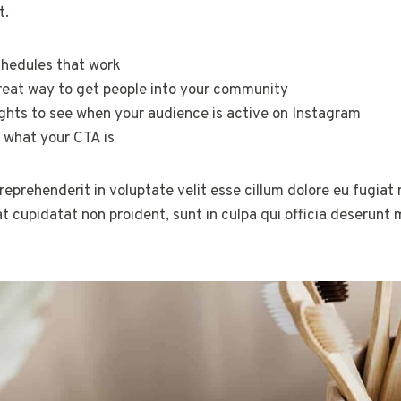
t.
chedules that work
reat way to get people into your community
ights to see when your audience is active on Instagram
 what your CTA is
 reprehenderit in voluptate velit esse cillum dolore eu fugiat n
 cupidatat non proident, sunt in culpa qui officia deserunt m