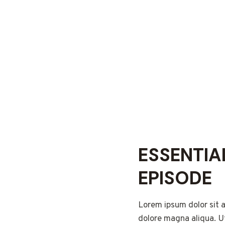
ESSENTIA
EPISODE
Lorem ipsum dolor sit a
dolore magna aliqua. Ut