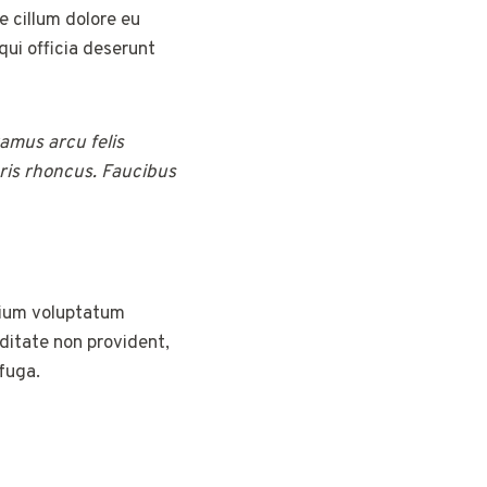
e cillum dolore eu
qui officia deserunt
vamus arcu felis
ris rhoncus. Faucibus
tium voluptatum
iditate non provident,
 fuga.