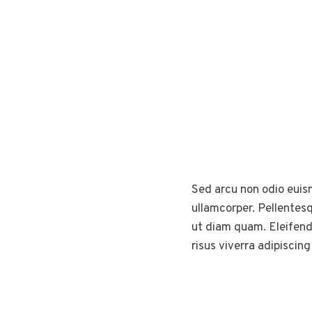
Sed arcu non odio euism
ullamcorper. Pellentes
ut diam quam. Eleifend
risus viverra adipiscin