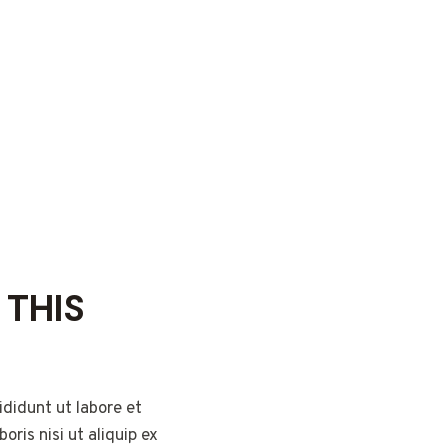
 THIS
didunt ut labore et
ris nisi ut aliquip ex