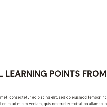
L LEARNING POINTS FROM
met, consectetur adipiscing elit, sed do eiusmod tempor inci
 enim ad minim veniam, quis nostrud exercitation ullamco labo