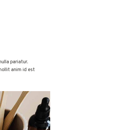
ulla pariatur.
ollit anim id est