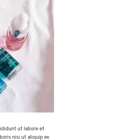
didunt ut labore et
ris nisi ut aliquip ex