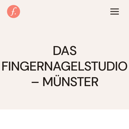
Zum
Inhalt
springen
DAS
FINGERNAGELSTUDIO
– MÜNSTER