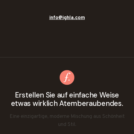
info@ighla.com
Erstellen Sie auf einfache Weise
etwas wirklich Atemberaubendes.
Eine einzigartige, moderne Mischung aus Schönheit
und Stil.