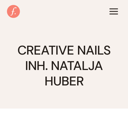
Zum
Inhalt
springen
CREATIVE NAILS
INH. NATALJA
HUBER