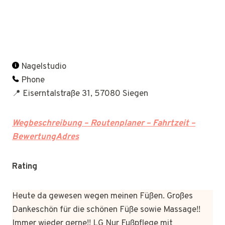
Nagelstudio
Phone
📍 Eiserntalstraße 31, 57080 Siegen
Wegbeschreibung – Routenplaner – Fahrtzeit –
BewertungAdres
Rating
Heute da gewesen wegen meinen Füßen. Großes
Dankeschön für die schönen Füße sowie Massage!!
Immer wieder gerne!! LG Nur Fußpflege mit