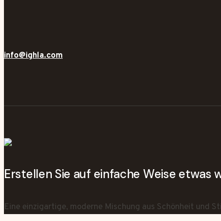
info@ighla.com
Erstellen Sie auf einfache Weise etwas
Eine einzigartige, moderne Mischung aus Schönheit und Sti