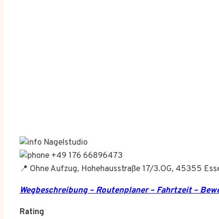
Nagelstudio
+49 176 66896473
📍 Ohne Aufzug, Hohehausstraße 17/3.OG, 45355 Ess
Wegbeschreibung – Routenplaner – Fahrtzeit – Be
Rating