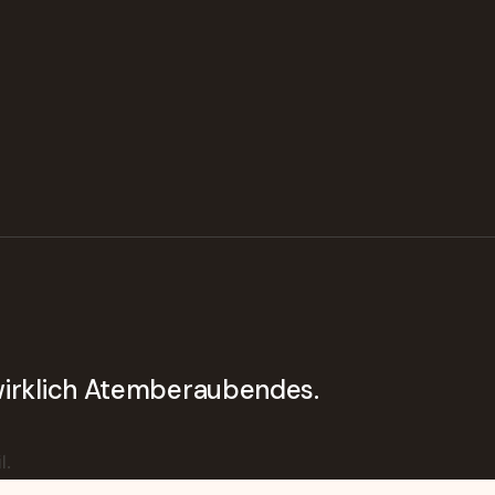
 wirklich Atemberaubendes.
l.