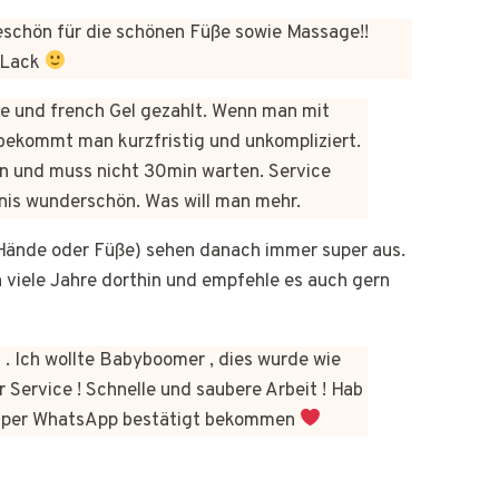
chön für die schönen Füße sowie Massage!!
 Lack
üre und french Gel gezahlt. Wenn man mit
bekommt man kurzfristig und unkompliziert.
n und muss nicht 30min warten. Service
bnis wunderschön. Was will man mehr.
b Hände oder Füße) sehen danach immer super aus.
on viele Jahre dorthin und empfehle es auch gern
 . Ich wollte Babyboomer , dies wurde wie
 Service ! Schnelle und saubere Arbeit ! Hab
kt per WhatsApp bestätigt bekommen