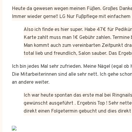
Heute da gewesen wegen meinen Füßen. Großes Dankes
Immer wieder gerne!! LG Nur Fußpflege mit einfachem
Also ich finde es hier super. Habe 47€ für Pedik
Karte zahlt muss man 1€ Gebühr zahlen. Termine 
Man kommt auch zum vereinbarten Zeitpunkt dra
total lieb und freundlich, Salon sauber. Das Erge
Ich bin jedes Mal sehr zufrieden. Meine Nägel (egal o
Die Mitarbeiterinnen sind alle sehr nett. Ich gehe sch
an andere weiter.
Ich war heute spontan das erste mal bei Ringnails
gewünscht ausgeführt . Ergebnis Top ! Sehr netter
direkt einen Folgetermin gebucht und dies dire