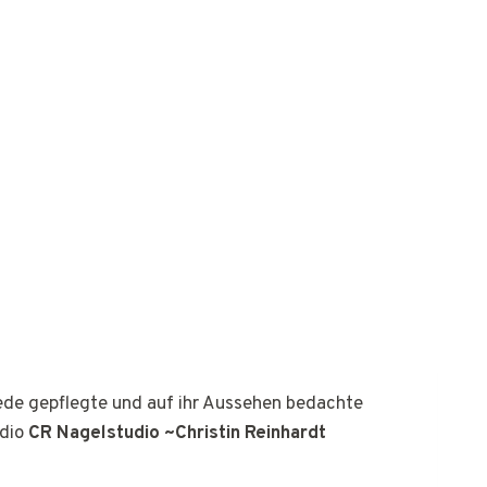
jede gepflegte und auf ihr Aussehen bedachte
udio
CR Nagelstudio ~Christin Reinhardt