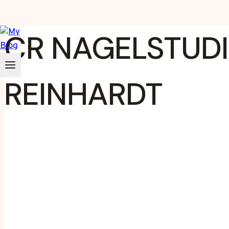
Zum
CR NAGELSTUDI
Inhalt
springen
REINHARDT