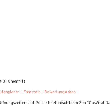
9131 Chemnitz
tenplaner – Fahrtzeit – BewertungAdres
 Öffnungszeiten und Preise telefonisch beim Spa “CosVital D