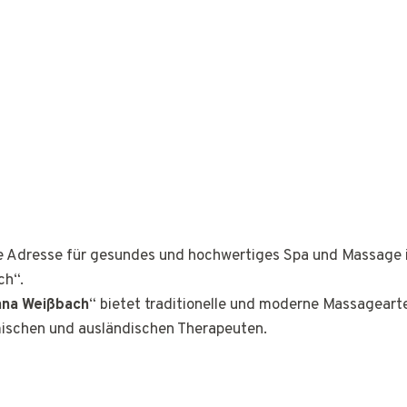
ge Adresse für gesundes und hochwertiges Spa und Massage 
ch“.
ana Weißbach
“ bietet traditionelle und moderne Massagear
mischen und ausländischen Therapeuten.