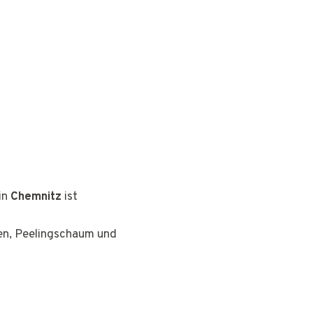
in
Chemnitz
ist
ten, Peelingschaum und