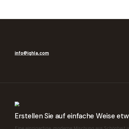
info@ighla.com
Erstellen Sie auf einfache Weise e
Eine einzigartige, moderne Mischung aus Schönheit un