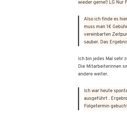
wieder gerne!! LG Nur
Also ich finde es hi
muss man 1€ Gebühr
vereinbarten Zeitpun
sauber. Das Ergebni
Ich bin jedes Mal sehr
Die Mitarbeiterinnen si
andere weiter.
Ich war heute sponta
ausgeführt . Ergebni
Folgetermin gebuch