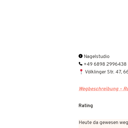
Nagelstudio
+49 6898 2996438
Völklinger Str. 47, 
Wegbeschreibung – Ro
Rating
Heute da gewesen wege