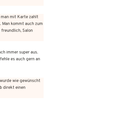
n man mit Karte zahlt
rt. Man kommt auch zum
 freundlich, Salon
ach immer super aus.
pfehle es auch gern an
es wurde wie gewünscht
b direkt einen