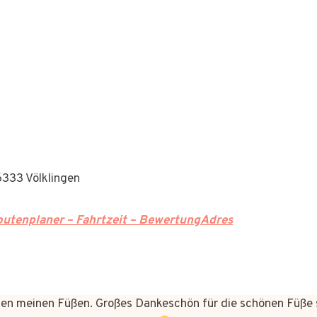
66333 Völklingen
utenplaner – Fahrtzeit – BewertungAdres
n meinen Füßen. Großes Dankeschön für die schönen Füße 