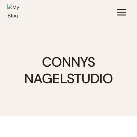
Zum
Inhalt
springen
CONNYS
NAGELSTUDIO