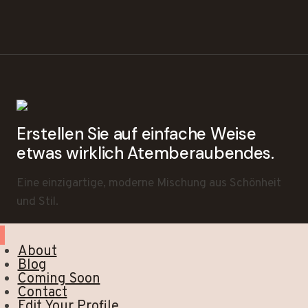
Erstellen Sie auf einfache Weise
etwas wirklich Atemberaubendes.
Eine einzigartige, moderne Mischung aus Schönheit
und Stil.
About
Blog
Coming Soon
Contact
Edit Your Profile