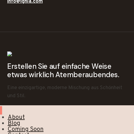
info@ighla.com
Erstellen Sie auf einfache Weise
etwas wirklich Atemberaubendes.
Eine einzigartige, moderne Mischung aus Schönheit
und Stil.
About
Blog
Coming Soon