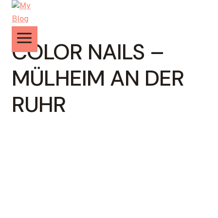
Zum
Inhalt
springen
COLOR NAILS –
MÜLHEIM AN DER
RUHR