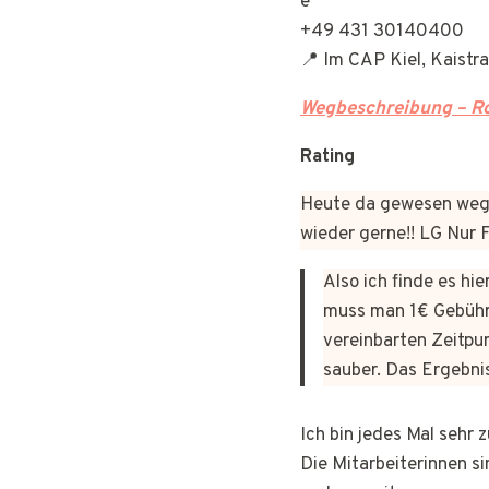
+49 431 30140400
📍 Im CAP Kiel, Kaistr
Wegbeschreibung – Ro
Rating
Heute da gewesen wege
wieder gerne!! LG Nur
Also ich finde es hi
muss man 1€ Gebühr
vereinbarten Zeitpun
sauber. Das Ergebni
Ich bin jedes Mal sehr
Die Mitarbeiterinnen si