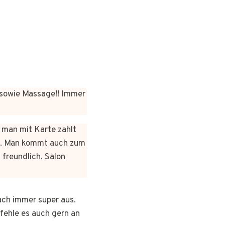
sowie Massage!! Immer
n man mit Karte zahlt
rt. Man kommt auch zum
 freundlich, Salon
ach immer super aus.
pfehle es auch gern an