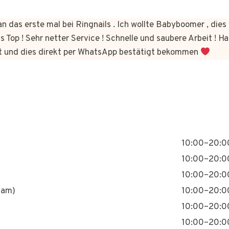
n das erste mal bei Ringnails . Ich wollte Babyboomer , di
s Top ! Sehr netter Service ! Schnelle und saubere Arbeit ! Ha
t und dies direkt per WhatsApp bestätigt bekommen
10:00–20:0
10:00–20:0
10:00–20:0
nam)
10:00–20:0
10:00–20:0
10:00–20:0