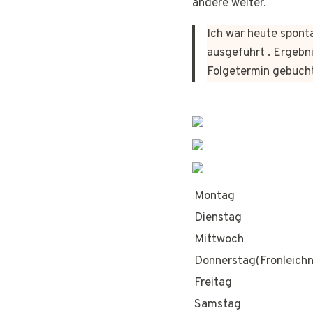
andere weiter.
Ich war heute sponta
ausgeführt . Ergebni
Folgetermin gebuch
Montag
Dienstag
Mittwoch
Donnerstag(Fronleich
Freitag
Samstag