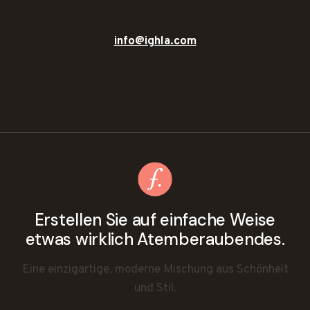
info@ighla.com
Erstellen Sie auf einfache Weise
etwas wirklich Atemberaubendes.
Eine einzigartige, moderne Mischung aus Schönheit
und Stil.