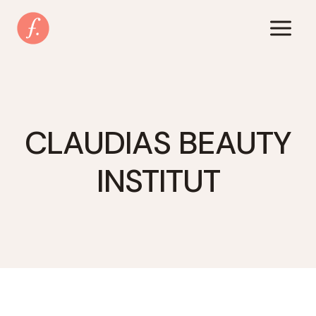
Zum
Inhalt
springen
CLAUDIAS BEAUTY
INSTITUT