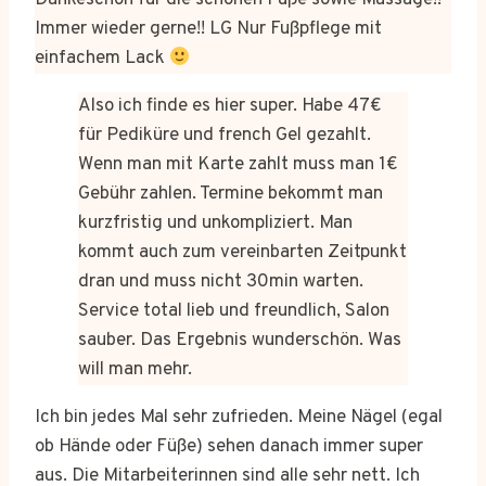
Dankeschön für die schönen Füße sowie Massage!!
Immer wieder gerne!! LG Nur Fußpflege mit
einfachem Lack
Also ich finde es hier super. Habe 47€
für Pediküre und french Gel gezahlt.
Wenn man mit Karte zahlt muss man 1€
Gebühr zahlen. Termine bekommt man
kurzfristig und unkompliziert. Man
kommt auch zum vereinbarten Zeitpunkt
dran und muss nicht 30min warten.
Service total lieb und freundlich, Salon
sauber. Das Ergebnis wunderschön. Was
will man mehr.
Ich bin jedes Mal sehr zufrieden. Meine Nägel (egal
ob Hände oder Füße) sehen danach immer super
aus. Die Mitarbeiterinnen sind alle sehr nett. Ich