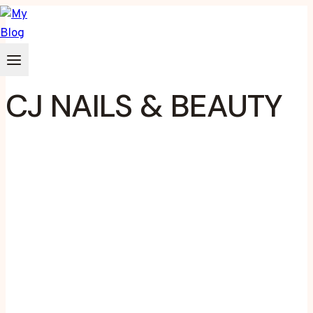
Zum
Inhalt
springen
CJ NAILS & BEAUTY