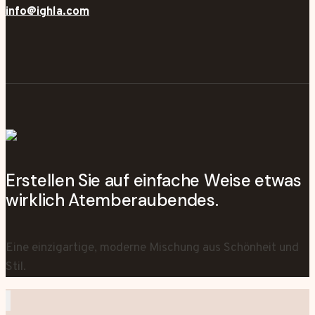
info@ighla.com
Erstellen Sie auf einfache Weise etwas
wirklich Atemberaubendes.
Eine einzigartige, moderne Mischung aus Schönheit und
Stil.