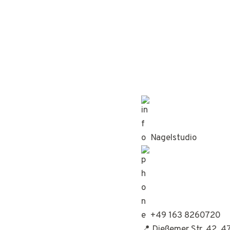
Nagelstudio
+49 163 8260720
📍 Dießemer Str. 42, 