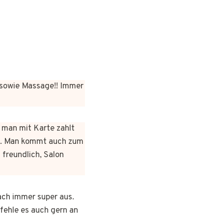
sowie Massage!! Immer
n man mit Karte zahlt
rt. Man kommt auch zum
 freundlich, Salon
ach immer super aus.
pfehle es auch gern an