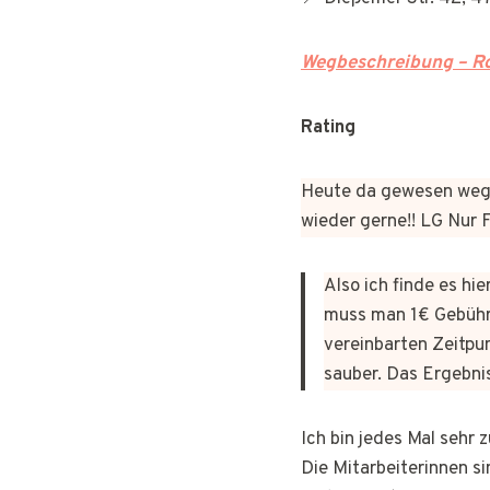
Wegbeschreibung – Ro
Rating
Heute da gewesen wege
wieder gerne!! LG Nur
Also ich finde es hi
muss man 1€ Gebühr
vereinbarten Zeitpun
sauber. Das Ergebni
Ich bin jedes Mal sehr
Die Mitarbeiterinnen si