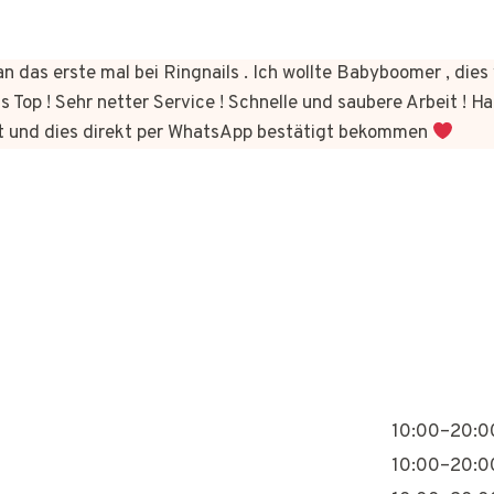
n das erste mal bei Ringnails . Ich wollte Babyboomer , di
s Top ! Sehr netter Service ! Schnelle und saubere Arbeit ! Ha
t und dies direkt per WhatsApp bestätigt bekommen
10:00–20:0
10:00–20:0