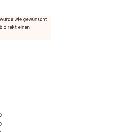
es wurde wie gewünscht
b direkt einen
0
0