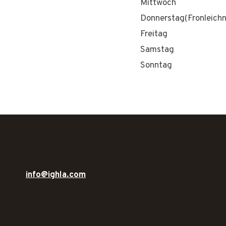
Mittwoch
Donnerstag(Fronleich
Freitag
Samstag
Sonntag
info@ighla.com