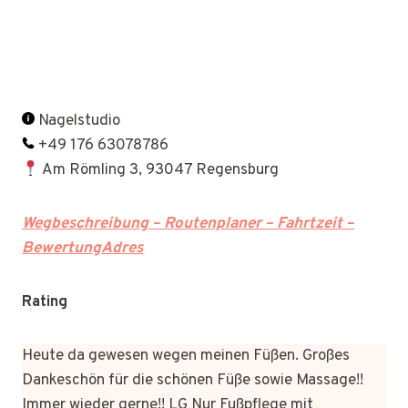
Nagelstudio
+49 176 63078786
Am Römling 3, 93047 Regensburg
Wegbeschreibung – Routenplaner – Fahrtzeit –
BewertungAdres
Rating
Heute da gewesen wegen meinen Füßen. Großes
Dankeschön für die schönen Füße sowie Massage!!
Immer wieder gerne!! LG Nur Fußpflege mit