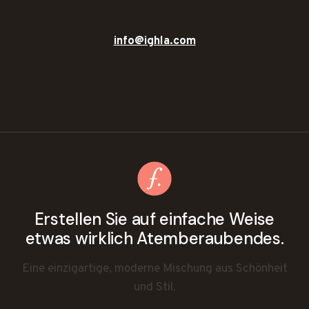
info@ighla.com
Erstellen Sie auf einfache Weise
etwas wirklich Atemberaubendes.
Eine einzigartige, moderne Mischung aus Schönheit
und Stil.