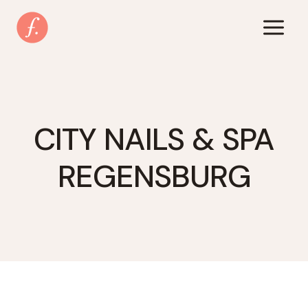
Zum
Inhalt
springen
CITY NAILS & SPA
REGENSBURG