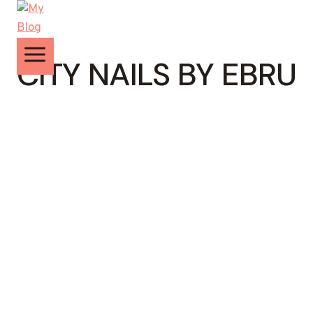
Zum
Inhalt
springen
CITY NAILS BY EBRU