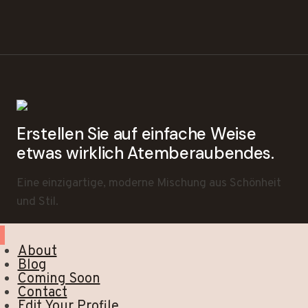
Erstellen Sie auf einfache Weise
etwas wirklich Atemberaubendes.
Eine einzigartige, moderne Mischung aus Schönheit
und Stil.
About
Blog
Coming Soon
Contact
Edit Your Profile