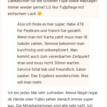
Dankeschön für die schönen Füße sowie Massage!!
Immer wieder gerne!! LG Nur Fußpflege mit
einfachem Lack
Also ich finde es hier super. Habe 47€
für Pediküre und french Gel gezahlt.
Wenn man mit Karte zahlt muss man 1€
Gebühr zahlen. Termine bekommt man
kurzfristig und unkompliziert. Man
kommt auch zum vereinbarten Zeitpunkt
dran und muss nicht 30min warten.
Service total lieb und freundlich, Salon
sauber. Das Ergebnis wunderschön. Was
will man mehr.
Ich bin jedes Mal sehr zufrieden. Meine Nägel (egal
ob Hände oder Füße) sehen danach immer super
aus. Die Mitarbeiterinnen sind alle sehr nett. Ich