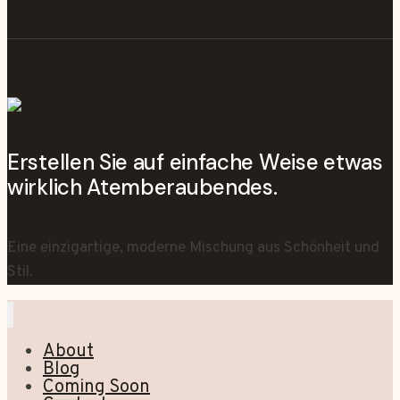
Erstellen Sie auf einfache Weise etwas
wirklich Atemberaubendes.
Eine einzigartige, moderne Mischung aus Schönheit und
Stil.
About
Blog
Coming Soon