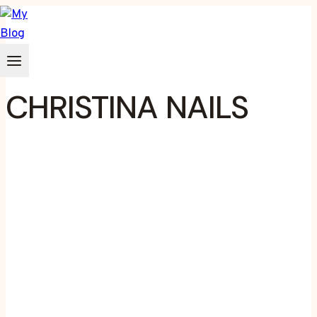
Zum
Inhalt
springen
CHRISTINA NAILS