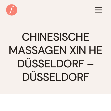
Zum
Inhalt
springen
CHINESISCHE
MASSAGEN XIN HE
DÜSSELDORF –
DÜSSELDORF