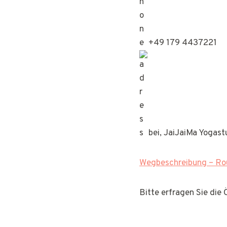
+49 179 4437221
bei, JaiJaiMa Yogast
Wegbeschreibung – Rou
Bitte erfragen Sie die