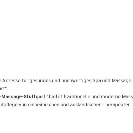
ge Adresse für gesundes und hochwertiges Spa und Massage 
rt“.
a-Massage-Stuttgart
“ bietet traditionelle und moderne Mas
tpflege von einheimischen und ausländischen Therapeuten.