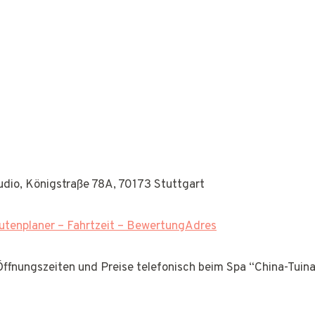
udio, Königstraße 78A, 70173 Stuttgart
tenplaner – Fahrtzeit – BewertungAdres
 Öffnungszeiten und Preise telefonisch beim Spa “China-Tui