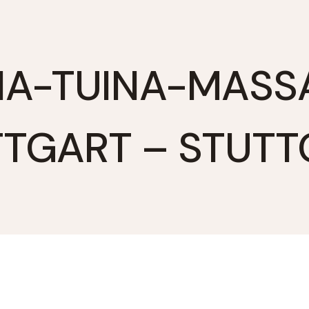
NA-TUINA-MASS
TTGART – STUTT