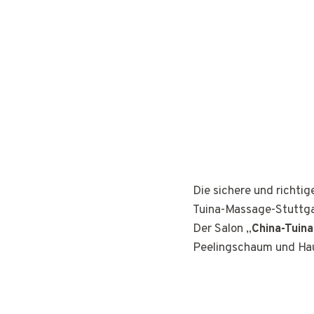
Die sichere und richti
Tuina-Massage-Stuttga
Der Salon „
China-Tuin
Peelingschaum und Hau