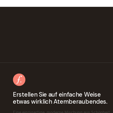
Erstellen Sie auf einfache Weise
etwas wirklich Atemberaubendes.
Eine einzigartige, moderne Mischung aus Schönheit