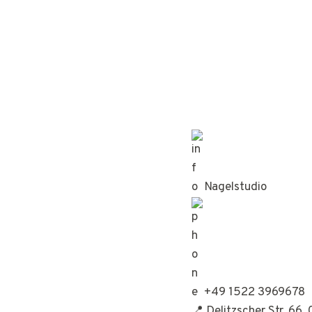
Nagelstudio
+49 1522 3969678
📍 Delitzscher Str. 66,