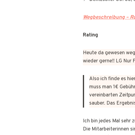
Wegbeschreibung – Ro
Rating
Heute da gewesen wege
wieder gerne!! LG Nur
Also ich finde es hi
muss man 1€ Gebühr
vereinbarten Zeitpun
sauber. Das Ergebni
Ich bin jedes Mal sehr
Die Mitarbeiterinnen si