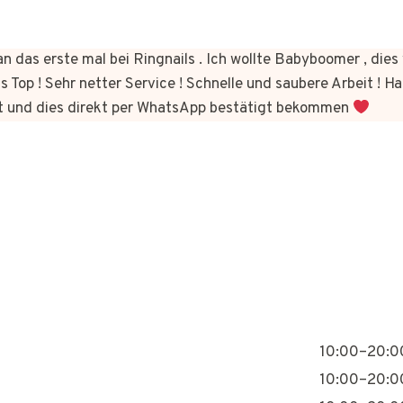
n das erste mal bei Ringnails . Ich wollte Babyboomer , di
s Top ! Sehr netter Service ! Schnelle und saubere Arbeit ! Ha
t und dies direkt per WhatsApp bestätigt bekommen
10:00–20:0
10:00–20:0