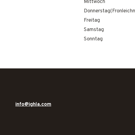
Mittwoch
Donnerstag(Fronleich
Freitag
Samstag
Sonntag
info@ighla.com