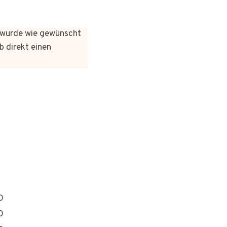
es wurde wie gewünscht
b direkt einen
0
0