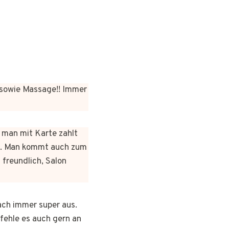
sowie Massage!! Immer
n man mit Karte zahlt
rt. Man kommt auch zum
 freundlich, Salon
ach immer super aus.
pfehle es auch gern an