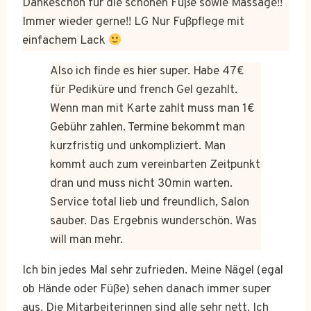
Dankeschön für die schönen Füße sowie Massage!!
Immer wieder gerne!! LG Nur Fußpflege mit
einfachem Lack
Also ich finde es hier super. Habe 47€
für Pediküre und french Gel gezahlt.
Wenn man mit Karte zahlt muss man 1€
Gebühr zahlen. Termine bekommt man
kurzfristig und unkompliziert. Man
kommt auch zum vereinbarten Zeitpunkt
dran und muss nicht 30min warten.
Service total lieb und freundlich, Salon
sauber. Das Ergebnis wunderschön. Was
will man mehr.
Ich bin jedes Mal sehr zufrieden. Meine Nägel (egal
ob Hände oder Füße) sehen danach immer super
aus. Die Mitarbeiterinnen sind alle sehr nett. Ich