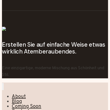
Erstellen Sie auf einfache Weise etwas
wirklich Atemberaubendes.
Eine einzigartige, moderne Mischung aus Schönheit und
Stil.
About
Blog
Coming Soon