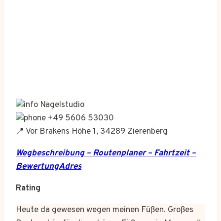
Nagelstudio
+49 5606 53030
📍 Vor Brakens Höhe 1, 34289 Zierenberg
Wegbeschreibung – Routenplaner – Fahrtzeit –
BewertungAdres
Rating
Heute da gewesen wegen meinen Füßen. Großes