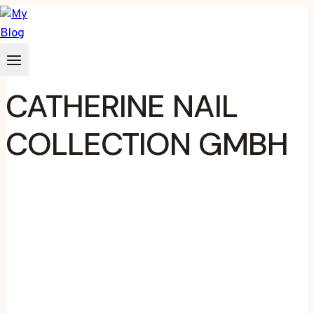
Zum
Inhalt
springen
CATHERINE NAIL
COLLECTION GMBH