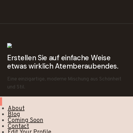
Erstellen Sie auf einfache Weise
etwas wirklich Atemberaubendes.
Eine einzigartige, moderne Mischung aus Schönheit
und Stil.
About
Blog
Coming Soon
Contact
Edit Your Profile