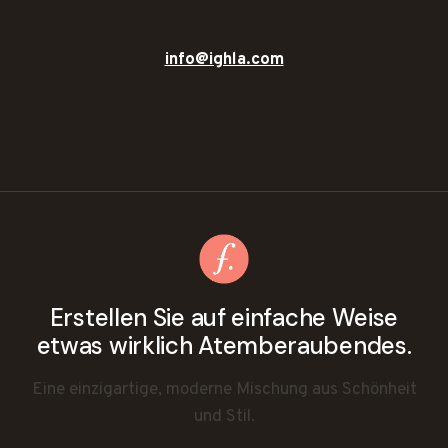
info@ighla.com
Erstellen Sie auf einfache Weise
etwas wirklich Atemberaubendes.
Eine einzigartige, moderne Mischung aus Schönheit
und Stil.