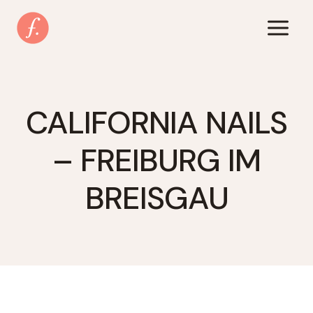
Zum
Inhalt
springen
CALIFORNIA NAILS
– FREIBURG IM
BREISGAU